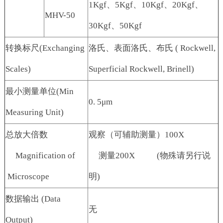
1Kgf、5Kgf、10Kgf、20Kgf、
MHV-50
30Kgf、50Kgf
转换标尺(Exchanging
洛氏、表面洛氏、布氏 ( Rockwell,
Scales)
Superficial Rockwell, Brinell)
最小测量单位(Min
0. 5μm
Measuring Unit)
总放大倍数
观察（可辅助测量）100X
Magnification of
测量200X (物殊请另行说
Microscope
明)
数据输出 (Data
无
Output)