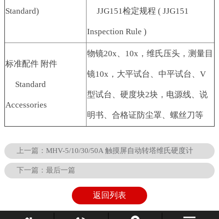
Standard)
JJG151检定规程 ( JJG151
Inspection Rule )
物镜20x、10x，维氏压头，测量目
标准配件 附件
镜10x，大平试台、中平试台、V
Standard
型试台、硬度块2块，电源线、说
Accessories
明书、合格证防尘罩、螺丝刀等
上一篇：
MHV-5/10/30/50A 触摸屏自动转塔维氏硬度计
下一篇：
最后一篇
返回列表